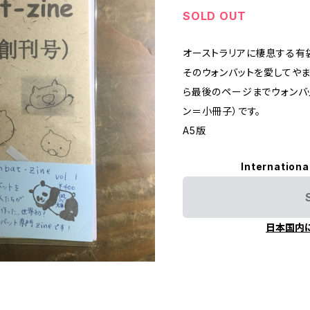
SOLD OUT
オーストラリアに棲息する有袋
そのウォンバットを愛してや
ら最後のページまでウォンバッ
ン＝小冊子）です。
A5版
Internationa
日本国内