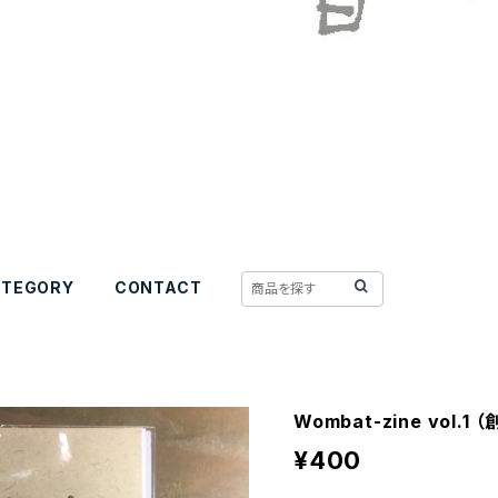
ATEGORY
CONTACT
Wombat-zine vol.1 
¥400