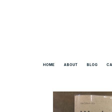
HOME
ABOUT
BLOG
C