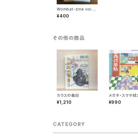
Wombat-zine vol.1
（創刊号）
¥400
その他の商品
カラスの毎日
メガネ・スマホ拭
の風景（朝ごはん
¥1,210
¥990
CATEGORY