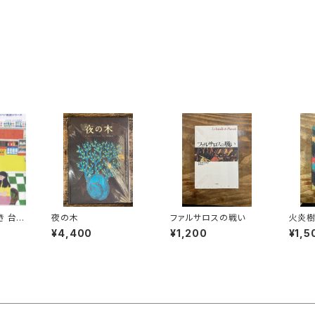
き 台湾
夜の木
ファルサロスの戦い
火炎
）
¥4,400
¥1,200
¥1,5