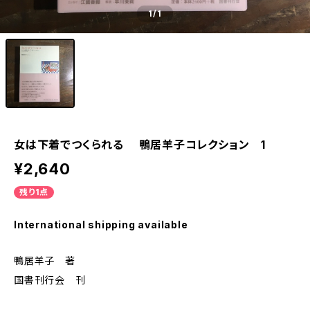
1
/1
女は下着でつくられる 鴨居羊子コレクション 1
¥2,640
残り1点
International shipping available
鴨居羊子 著
国書刊行会 刊