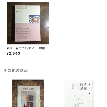
女は下着でつくられる 鴨居羊
子コレクション 1
¥2,640
その他の商品