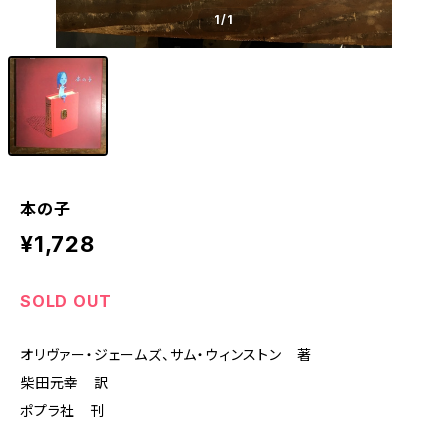
1
/1
本の子
¥1,728
SOLD OUT
オリヴァー・ジェームズ、サム・ウィンストン 著
柴田元幸 訳
ポプラ社 刊