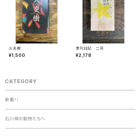
火炎樹
季刊日記 二号
¥1,500
¥2,178
CATEGORY
新着！！
石川県の動物たちへ