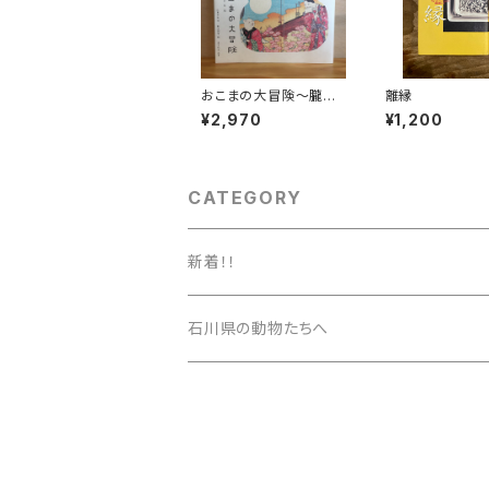
おこまの大冒険〜朧月
離縁
猫の草紙〜
¥2,970
¥1,200
CATEGORY
新着！！
石川県の動物たちへ