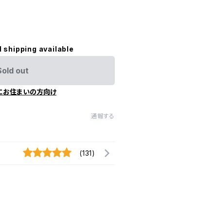
l shipping available
Sold out
にお住まいの方向け
通報する
(131)