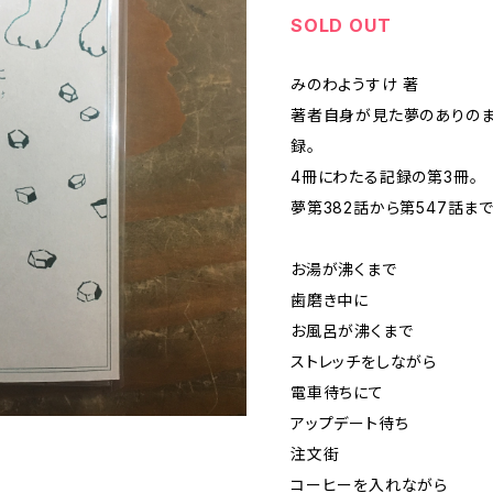
SOLD OUT
みのわようすけ 著
著者自身が見た夢のありのま
録。
4冊にわたる記録の第3冊。
夢第382話から第547話ま
お湯が沸くまで
歯磨き中に
お風呂が沸くまで
ストレッチをしながら
電車待ちにて
アップデート待ち
注文街
コーヒーを入れながら