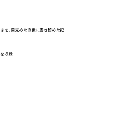
まを、目覚めた直後に書き留めた記
でを収録