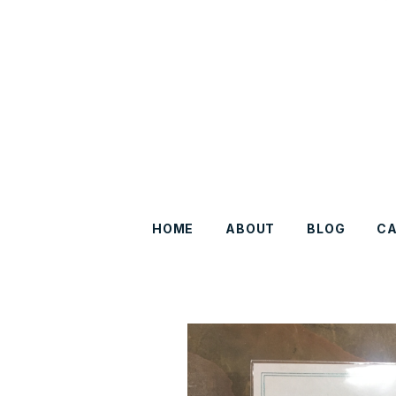
HOME
ABOUT
BLOG
C