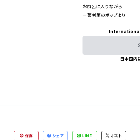
お風呂に入りながら
ー著者筆のポップより
Internationa
日本国内
保存
シェア
LINE
ポスト