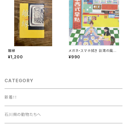
離縁
メガネ・スマホ拭き 台湾の風景
（朝ごはん）
¥1,200
¥990
CATEGORY
新着！！
石川県の動物たちへ