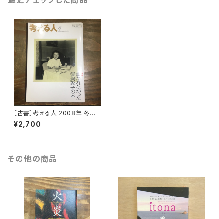
最近チェックした商品
［古書］考える人 2008年 冬
号 書かれなかった須賀敦子の
¥2,700
本
その他の商品