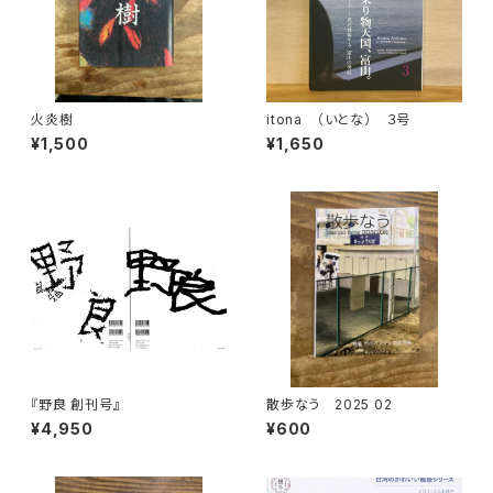
火炎樹
itona （いとな） ３号
¥1,500
¥1,650
『野良 創刊号』
散歩なう 2025 02
¥4,950
¥600