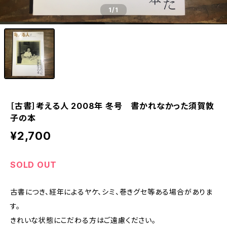
1
/1
［古書］考える人 2008年 冬号 書かれなかった須賀敦
子の本
¥2,700
SOLD OUT
古書につき、経年によるヤケ、シミ、巻きグセ等ある場合がありま
す。
きれいな状態にこだわる方はご遠慮ください。