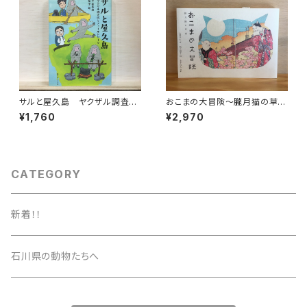
サルと屋久島 ヤクザル調査隊
おこまの大冒険〜朧月猫の草
とフィールドワーク
紙〜
¥1,760
¥2,970
CATEGORY
新着！！
石川県の動物たちへ