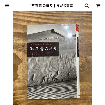
不在者の祈り | まがり書房