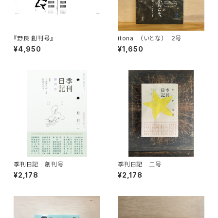
『野良 創刊号』
itona （いとな） ２号
¥4,950
¥1,650
季刊日記 創刊号
季刊日記 二号
¥2,178
¥2,178