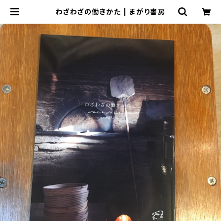
わざわざの働きかた | まがり書房