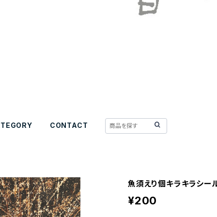
ATEGORY
CONTACT
魚須えり個キラキラシール
¥200