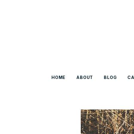
HOME
ABOUT
BLOG
C