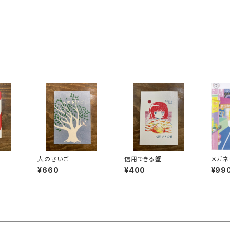
人のさいご
信用できる蟹
メガネ
の風景
¥660
¥400
¥99
ト）