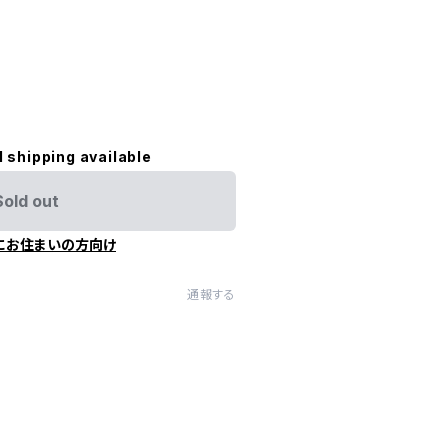
l shipping available
Sold out
にお住まいの方向け
通報する