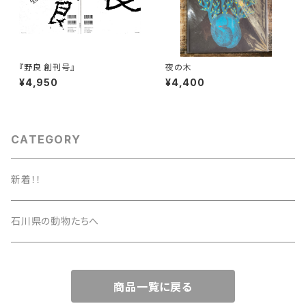
『野良 創刊号』
夜の木
¥4,950
¥4,400
CATEGORY
新着！！
石川県の動物たちへ
商品一覧に戻る