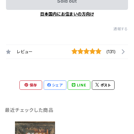
Sold out
日本国内にお住まいの方向け
通報する
レビュー
(131)
保存
シェア
LINE
ポスト
最近チェックした商品