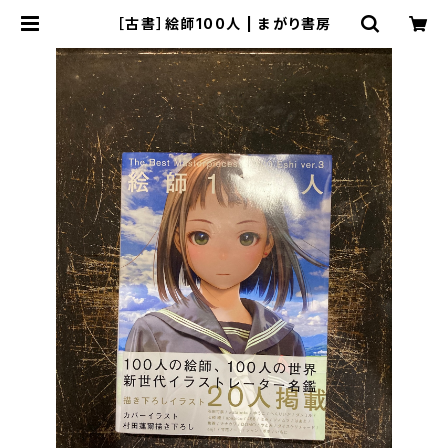
［古書］絵師100人 | まがり書房