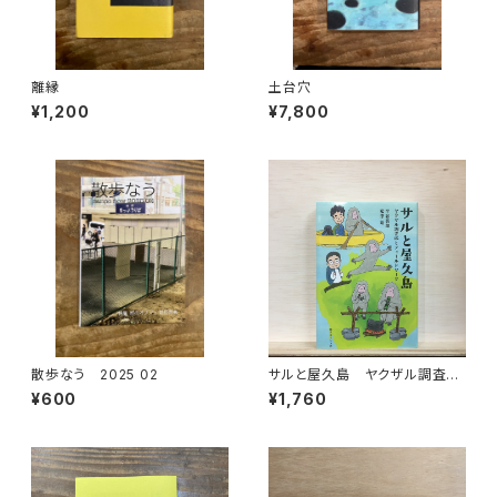
離縁
土台穴
¥1,200
¥7,800
散歩なう 2025 02
サルと屋久島 ヤクザル調査隊
とフィールドワーク
¥600
¥1,760