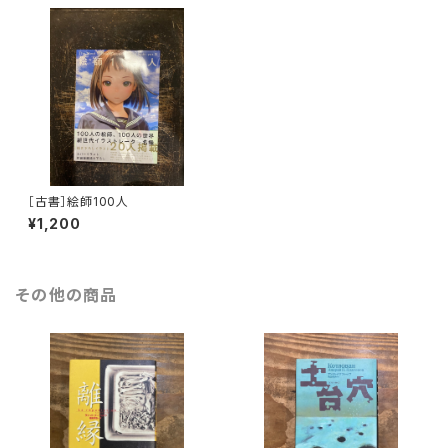
［古書］絵師100人
¥1,200
その他の商品