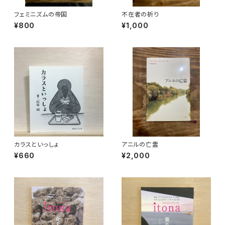
フェミニズムの帝国
不在者の祈り
¥800
¥1,000
カラスといっしょ
アニルの亡霊
¥660
¥2,000