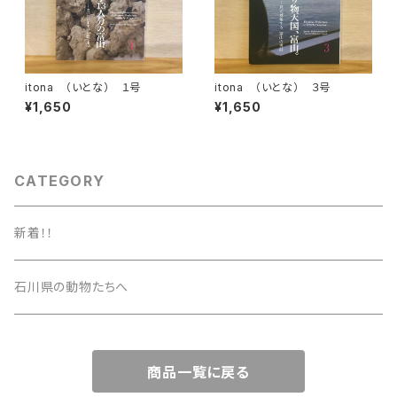
itona （いとな） １号
itona （いとな） ３号
¥1,650
¥1,650
CATEGORY
新着！！
石川県の動物たちへ
商品一覧に戻る