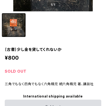
1
/1
［古書］少し金を貸してくれないか
¥800
SOLD OUT
三角でもなく四角でもなく六角精児 続六角精児 著、講談社
International shipping available