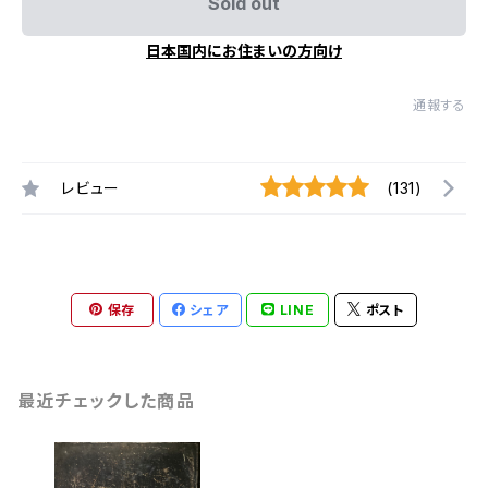
Sold out
日本国内にお住まいの方向け
通報する
レビュー
(131)
保存
シェア
LINE
ポスト
最近チェックした商品